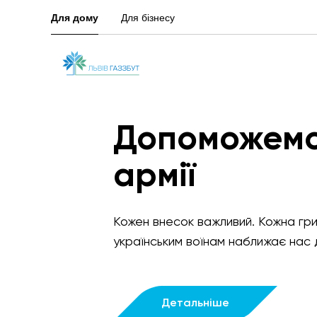
Для дому
Для бізнесу
Допоможемо
армії
Кожен внесок важливий. Кожна гр
українським воїнам наближає нас
Детальніше