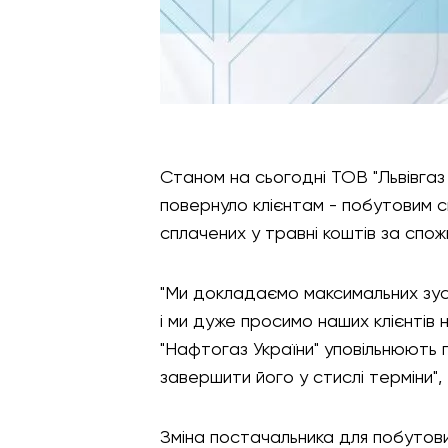
Станом на сьогодні ТОВ "Львівгаз
повернуло клієнтам - побутовим 
сплачених у травні коштів за спож
"Ми докладаємо максимальних зуси
і ми дуже просимо наших клієнтів 
"Нафтогаз України" уповільнюють
завершити його у стислі терміни",
Зміна постачальника для побутових