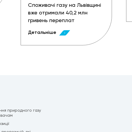
Споживачі газу на Львівщині
вже отримали 40,2 млн
гривень переплат
Детальніше
ння природного газу
ивачам
зиції