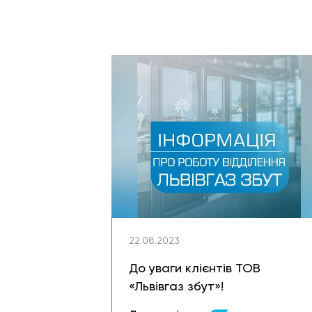
22.08.2023
До уваги клієнтів ТОВ
«Львівгаз збут»!