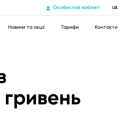
Особистий кабінет
UA
Новини та акції
Тарифи
Контакти
в
 гривень