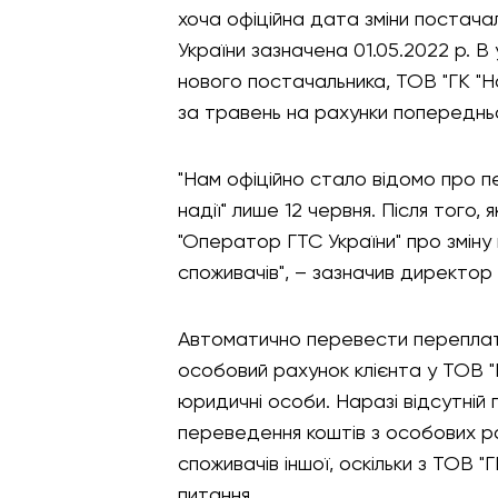
хоча офіційна дата зміни постач
України зазначена 01.05.2022 р. В 
нового постачальника, ТОВ "ГК "Н
за травень на рахунки попереднь
"Нам офіційно стало відомо про п
надії" лише 12 червня. Після того,
"Оператор ГТС України" про зміну
споживачів", – зазначив директор 
Автоматично перевести переплату
особовий рахунок клієнта у ТОВ "Г
юридичні особи. Наразі відсутні
переведення коштів з особових рах
споживачів іншої, оскільки з ТОВ 
питання.