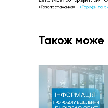
Детальніше про тарифні плани ТОВ
«Газопостачання» -
«Тарифи та ак
Також може 