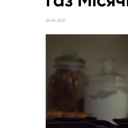
газ Місяч
24.04.2021