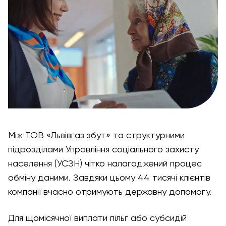
Між ТОВ «Львівгаз збут» та структурними
підрозділами Управління соціального захисту
населення (УСЗН) чітко налагоджений процес
обміну даними. Завдяки цьому 44 тисячі клієнтів
компанії вчасно отримують державну допомогу.
Для щомісячної виплати пільг або субсидій