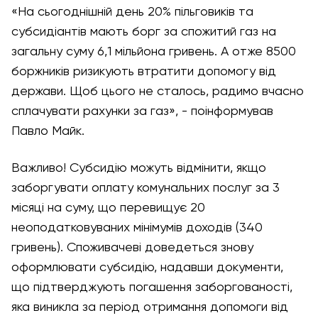
«На сьогоднішній день 20% пільговиків та
субсидіантів мають борг за спожитий газ на
загальну суму 6,1 мільйона гривень. А отже 8500
боржників ризикують втратити допомогу від
держави. Щоб цього не сталось, радимо вчасно
сплачувати рахунки за газ»,
- поінформував
Павло Майк.
Важливо! Субсидію можуть відмінити, якщо
заборгувати оплату комунальних послуг за 3
місяці на суму, що перевищує 20
неоподатковуваних мінімумів доходів (340
гривень). Споживачеві доведеться знову
оформлювати субсидію, надавши документи,
що підтверджують погашення заборгованості,
яка виникла за період отримання допомоги від