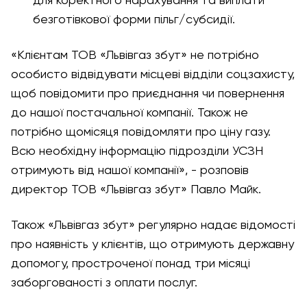
для коректного нарахування та виплати
безготівкової форми пільг/субсидії.
«Клієнтам ТОВ «Львівгаз збут» не потрібно
особисто відвідувати місцеві відділи соцзахисту,
щоб повідомити про приєднання чи повернення
до нашої постачальної компанії. Також не
потрібно щомісяця повідомляти про ціну газу.
Всю необхідну інформацію підрозділи УСЗН
отримують від нашої компанії»,
- розповів
директор ТОВ «Львівгаз збут» Павло Майк.
Також «Львівгаз збут» регулярно надає відомості
про наявність у клієнтів, що отримують державну
допомогу, простроченої понад три місяці
заборгованості з оплати послуг.