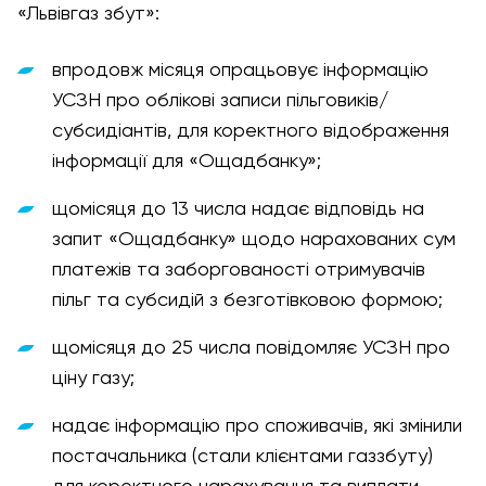
«Львівгаз збут»:
впродовж місяця опрацьовує інформацію
УСЗН про облікові записи пільговиків/
субсидіантів, для коректного відображення
інформації для «Ощадбанку»;
щомісяця до 13 числа надає відповідь на
запит «Ощадбанку» щодо нарахованих сум
платежів та заборгованості отримувачів
пільг та субсидій з безготівковою формою;
щомісяця до 25 числа повідомляє УСЗН про
ціну газу;
надає інформацію про споживачів, які змінили
постачальника (стали клієнтами газзбуту)