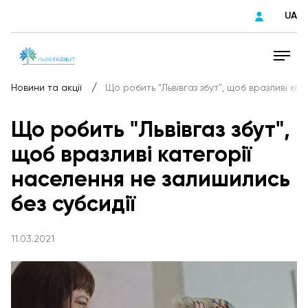
UA
/
Новини та акції
Що робить "Львівгаз збут", щоб вразливі ка
Що робить "Львівгаз збут",
щоб вразливі категорії
населення не залишились
без субсидії
11.03.2021