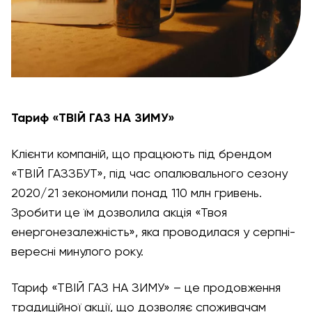
Тариф «ТВІЙ ГАЗ НА ЗИМУ»
Клієнти компаній, що працюють під брендом
«ТВІЙ ГАЗЗБУТ», під час опалювального сезону
2020/21 зекономили понад 110 млн гривень.
Зробити це їм дозволила акція «Твоя
енергонезалежність», яка проводилася у серпні-
вересні минулого року.
Тариф «ТВІЙ ГАЗ НА ЗИМУ» – це продовження
традиційної акції, що дозволяє споживачам