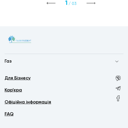
1
/ 03
Газ
Для Бізнесу
Кар’єра
Офіційна інформація
FAQ