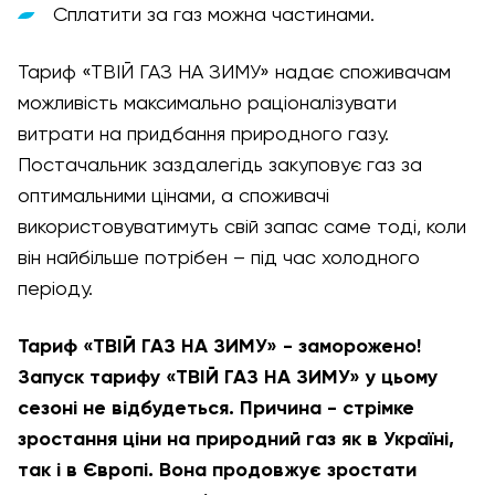
Сплатити за газ можна частинами.
Тариф «ТВІЙ ГАЗ НА ЗИМУ» надає споживачам
можливість максимально раціоналізувати
витрати на придбання природного газу.
Постачальник заздалегідь закуповує газ за
оптимальними цінами, а споживачі
використовуватимуть свій запас саме тоді, коли
він найбільше потрібен – під час холодного
періоду.
Тариф «ТВІЙ ГАЗ НА ЗИМУ» - заморожено!
Запуск тарифу «ТВІЙ ГАЗ НА ЗИМУ» у цьому
сезоні не відбудеться. Причина - стрімке
зростання ціни на природний газ як в Україні,
так і в Європі. Вона продовжує зростати