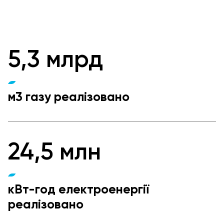
5,3 млрд
м3 газу реалізовано
24,5 млн
кВт-год електроенергії
реалізовано