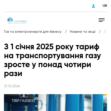
UA
/
/
Газ та електроенергія для бізнесу
Новини та акції
З 1 
З 1 січня 2025 року тариф
на транспортування газу
зросте у понад чотири
рази
31.12.2024