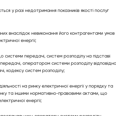
ться у разі недотримання показників якості послуг
даних внаслідок невиконання його контрагентами умов
ктричної енергії;
до системи передачі, систем розподілу на підставі
передачі, оператором системи розподілу відповідн
і, кодексу систем розподілу;
іяльності на ринку електричної енергії у порядку та
инку та іншими нормативно-правовими актами, що
лектричної енергії;