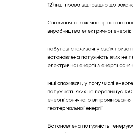
12) інші права відповідно до зако
Споживач також має право встано
виробництва електричної енергії:
побутові споживачі у своїх прива
встановлена потужність яких не п
електричної енергії з енергії сон
інші споживачі, у тому числі енер
потужність яких не перевищує 150 
енергії сонячного випромінювання та
геотермальної енергії.
Встановлена потужність генерую