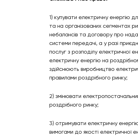
1) купувати електричну енергію 
та на організованих сегментах ри
небалансів та договору про надан
системи передачі, а у разі приєд
послуг з розподілу електричної е
електричну енергію на роздрібном
здійснюють виробництво електричн
правилами роздрібного ринку;
2) змінювати електропостачальни
роздрібного ринку;
3) отримувати електричну енергію
вимогами до якості електричної ен