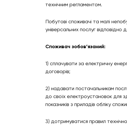
технічним регламентом.
Побутові споживачі та малі непоб
універсальних послуг відповідно д
Споживач зобов’язаний:
1) сплачувати за електричну енер
договорів;
2) надавати постачальникам послуг
до своїх електроустановок для зд
показників з приладів обліку спожи
3) дотримуватися правил технічної