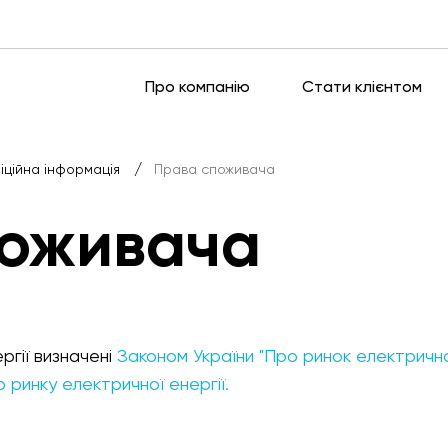
Про компанію
Стати клієнтом
/
іційна інформація
Права споживача
поживача
гії визначені
Законом України "Про ринок електричн
ринку електричної енергії.