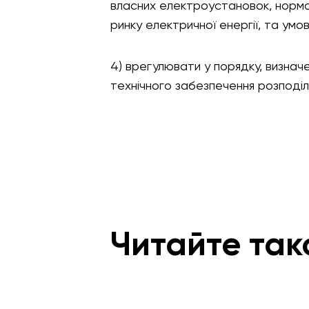
власних електроустановок, норма
ринку електричної енергії, та умо
4) врегулювати у порядку, визна
технічного забезпечення розподіл
Читайте так