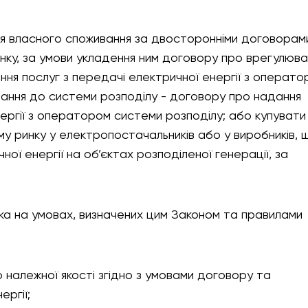
для власного споживання за двосторонніми договорам
нку, за умови укладення ним договору про врегулюва
ня послуг з передачі електричної енергії з операт
нання до системи розподілу - договору про надання
нергії з оператором системи розподілу; або купувати
у ринку у електропостачальників або у виробників, 
ої енергії на об’єктах розподіленої генерації, за
ка на умовах, визначених цим Законом та правилами
 належної якості згідно з умовами договору та
ергії;