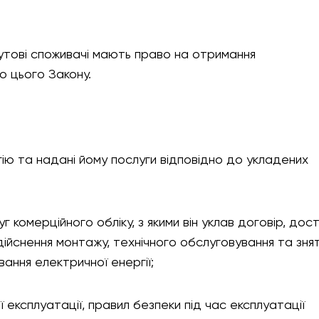
утові споживачі мають право на отримання
о цього Закону.
гію та надані йому послуги відповідно до укладених
 комерційного обліку, з якими він уклав договір, дос
ійснення монтажу, технічного обслуговування та зня
вання електричної енергії;
 експлуатації, правил безпеки під час експлуатації