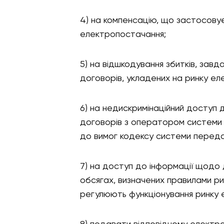
4) на компенсацію, що застосовує
електропостачання;
5) на відшкодування збитків, зав
договорів, укладених на ринку еле
6) на недискримінаційний доступ 
договорів з оператором системи 
до вимог кодексу системи передач
7) на доступ до інформації щодо д
обсягах, визначених правилами р
регулюють функціонування ринку е