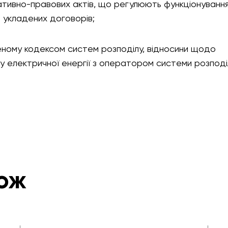
тивно-правових актів, що регулюють функціонуванн
в укладених договорів;
ченому кодексом систем розподілу, відносини щодо
у електричної енергії з оператором системи розподі
ож