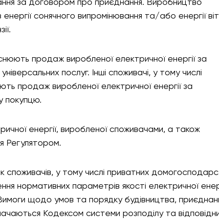
ання за договором про приєднання. Виробництво
 енергії сонячного випромінювання та/або енергії ві
ії.
нюють продаж виробленої електричної енергії за
ніверсальних послуг. Інші споживачі, у тому числі
ють продаж виробленої електричної енергії за
у покупцю.
ичної енергії, виробленої споживачами, а також
я Регулятором.
 споживачів, у тому числі приватних домогосподарс
ння нормативних параметрів якості електричної енер
Вимоги щодо умов та порядку будівництва, приєднанн
значаються Кодексом системи розподілу та відповідн